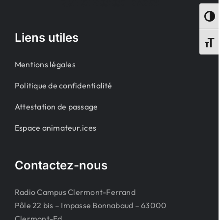
Passe
Liens utiles
Change
Mentions légales
Politique de confidentialité
Attestation de passage
Espace animateur.ices
Contactez-nous
Radio Campus Clermont-Ferrand
Pôle 22 bis – Impasse Bonnabaud – 63000
Clermont-Fd