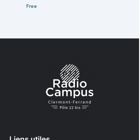
Free
Liens utiles