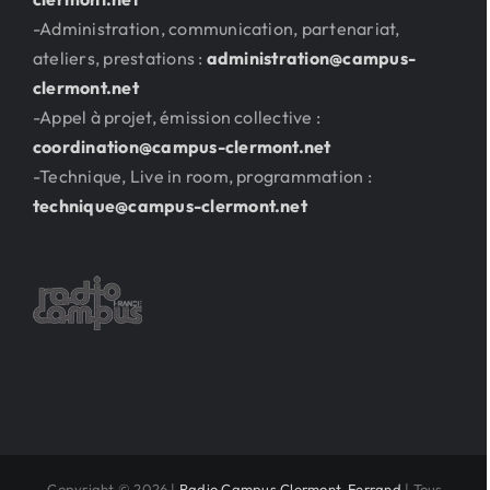
-Administration, communication, partenariat,
ateliers, prestations :
administration@campus-
clermont.net
-Appel à projet, émission collective :
coordination@campus-clermont.net
-Technique, Live in room, programmation :
technique@campus-clermont.net
Copyright © 2026 |
Radio Campus Clermont-Ferrand
| Tous