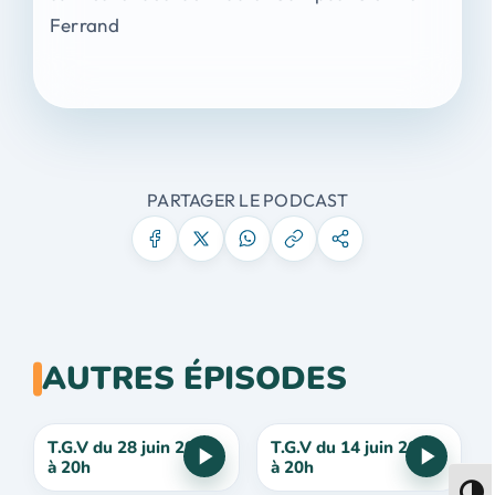
Ferrand
PARTAGER LE PODCAST
AUTRES ÉPISODES
T.G.V du 28 juin 2024
T.G.V du 14 juin 2024
à 20h
à 20h