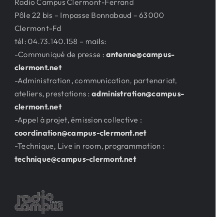
Radio Campus Clermont-Ferrand
Pôle 22 bis – Impasse Bonnabaud – 63000
Clermont-Fd
tél: 04.73.140.158 – mails:
-Communiqué de presse :
antenne@campus-
clermont.net
-Administration, communication, partenariat,
ateliers, prestations :
administration@campus-
clermont.net
-Appel à projet, émission collective :
coordination@campus-clermont.net
-Technique, Live in room, programmation :
technique@campus-clermont.net