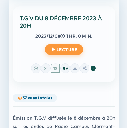
T.G.V DU 8 DÉCEMBRE 2023 À
20H
2023/12/08
1 HR. 0 MIN.
LECTURE
1X
37
vues totales
Émission T.G.V diffusée le 8 décembre à 20h
sur les ondes de Radio Campus Clermont-