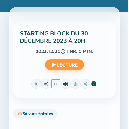
STARTING BLOCK DU 30
DÉCEMBRE 2023 À 20H
2023/12/30
1 HR. 0 MIN.
LECTURE
1X
36
vues totales