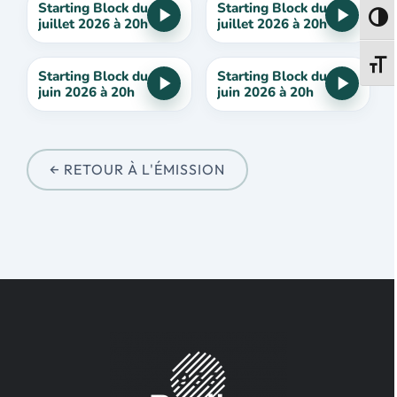
Starting Block du 11
Starting Block du 4
Passe
juillet 2026 à 20h
juillet 2026 à 20h
Change
Starting Block du 20
Starting Block du 13
juin 2026 à 20h
juin 2026 à 20h
← RETOUR À L'ÉMISSION