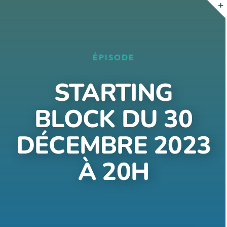
Passer
au
contenu
ÉPISODE
STARTING
BLOCK DU 30
DÉCEMBRE 2023
À 20H