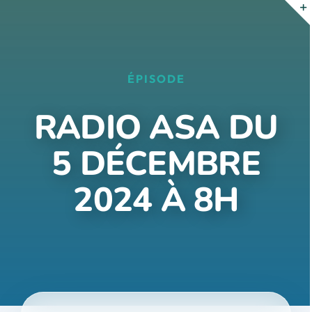
Passer
au
contenu
ÉPISODE
RADIO ASA DU
5 DÉCEMBRE
2024 À 8H