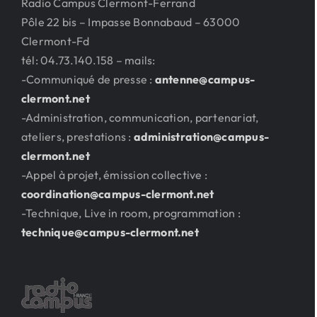
Radio Campus Clermont-Ferrand
Pôle 22 bis – Impasse Bonnabaud – 63000
Clermont-Fd
tél: 04.73.140.158 – mails:
-Communiqué de presse :
antenne@campus-
clermont.net
-Administration, communication, partenariat,
ateliers, prestations :
administration@campus-
clermont.net
-Appel à projet, émission collective :
coordination@campus-clermont.net
-Technique, Live in room, programmation :
technique@campus-clermont.net