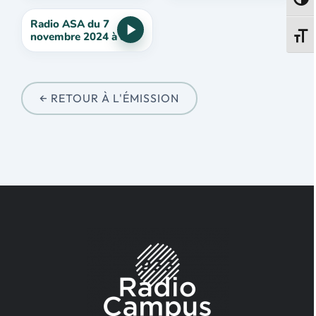
Passe
Radio ASA du 7
novembre 2024 à 8h
Change
← RETOUR À L'ÉMISSION