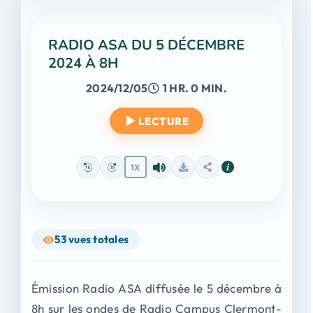
RADIO ASA DU 5 DÉCEMBRE
2024 À 8H
2024/12/05
1 HR. 0 MIN.
LECTURE
1X
53
vues totales
Émission Radio ASA diffusée le 5 décembre à
8h sur les ondes de Radio Campus Clermont-