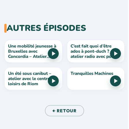
AUTRES ÉPISODES
Une mobilité jeunesse à
C’est fait quoi d’être
Bruxelles avec
ados à pont-duch ? –
Concordia – Atelier
atelier radio avec pont
Radio
duch’ados
Un été sous canibut –
Tranquilles Machines
atelier avec le centre de
loisirs de Riom
← RETOUR