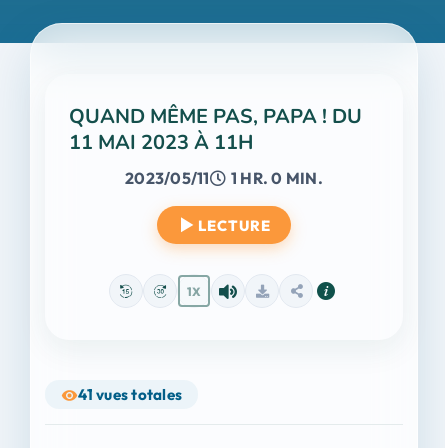
QUAND MÊME PAS, PAPA ! DU
11 MAI 2023 À 11H
2023/05/11
1 HR. 0 MIN.
LECTURE
1X
41
vues totales