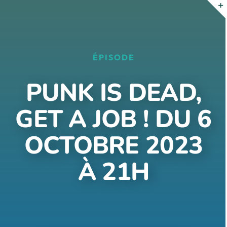
Passer
au
contenu
ÉPISODE
PUNK IS DEAD,
GET A JOB ! DU 6
OCTOBRE 2023
À 21H