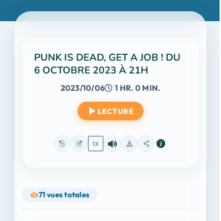
PUNK IS DEAD, GET A JOB ! DU
6 OCTOBRE 2023 À 21H
2023/10/06
1 HR. 0 MIN.
LECTURE
1X
71
vues totales