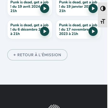
Punk is dead, get a job
Punk is dead, get a job
! du 19 avril 2024 à
! du 19 janvier 2024 à
Passe
21h
21h
Change
Punk is dead, get a job
Punk is dead, get a job
! du 6 décembre 2023
! du 17 novembre
à 21h
2023 à 21h
← RETOUR À L'ÉMISSION