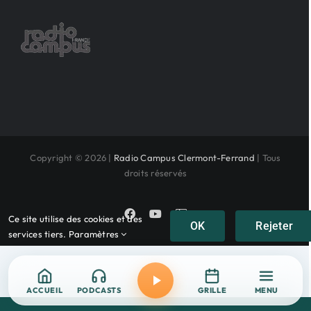
Copyright © 2026 |
Radio Campus Clermont-Ferrand
| Tous
droits réservés
Facebook
YouTube
Instagram
Ce site utilise des cookies et des
OK
Rejeter
services tiers.
Paramètres
ACCUEIL
PODCASTS
GRILLE
MENU