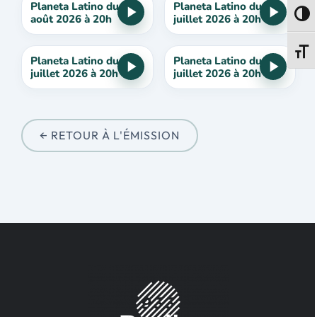
Planeta Latino du 6
Planeta Latino du 30
Passe
août 2026 à 20h
juillet 2026 à 20h
Change
Planeta Latino du 16
Planeta Latino du 9
juillet 2026 à 20h
juillet 2026 à 20h
← RETOUR À L'ÉMISSION