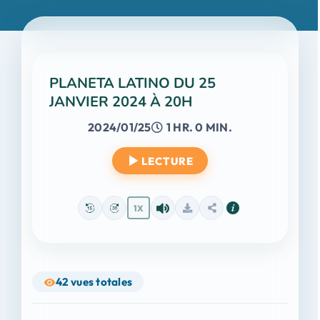
PLANETA LATINO DU 25
JANVIER 2024 À 20H
2024/01/25
1 HR. 0 MIN.
LECTURE
1X
42
vues totales