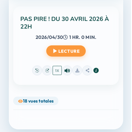
PAS PIRE ! DU 30 AVRIL 2026 À
22H
2026/04/30
1 HR. 0 MIN.
LECTURE
1X
18
vues totales