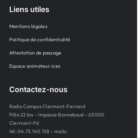
Liens utiles
Mentions légales
Politique de confidentialité
Attestation de passage
Espace animateur.ices
Contactez-nous
Radio Campus Clermont-Ferrand
Pôle 22 bis – Impasse Bonnabaud – 63000
Clermont-Fd
tél: 04.73.140.158 – mails: