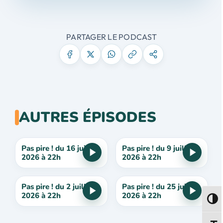
PARTAGER LE PODCAST
AUTRES ÉPISODES
Pas pire ! du 16 juillet
Pas pire ! du 9 juillet
2026 à 22h
2026 à 22h
Pas pire ! du 2 juillet
Pas pire ! du 25 juin
2026 à 22h
2026 à 22h
Passe