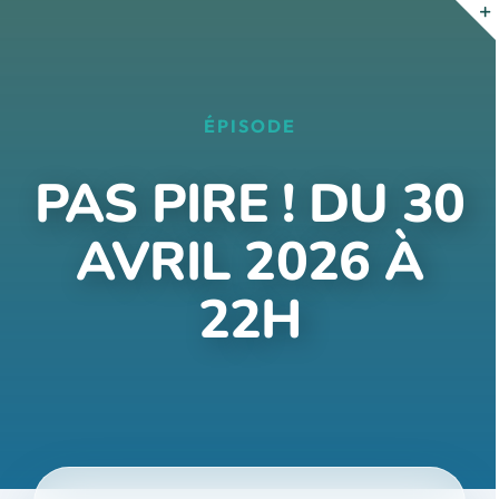
Passer
au
contenu
ÉPISODE
PAS PIRE ! DU 30
AVRIL 2026 À
22H