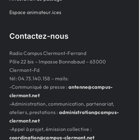
Espace animateur.ices
Contactez-nous
Radio Campus Clermont-Ferrand
Pôle 22 bis – Impasse Bonnabaud – 63000
Clermont-Fd
tél: 04.73.140.158 – mails:
-Communiqué de presse :
antenne@campus-
clermont.net
-Administration, communication, partenariat,
ateliers, prestations :
administration@campus-
clermont.net
-Appel à projet, émission collective :
coordination@campus-clermont.net