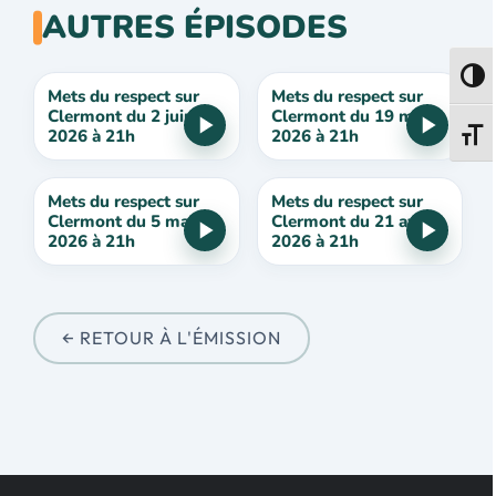
AUTRES ÉPISODES
Passe
Mets du respect sur
Mets du respect sur
Clermont du 2 juin
Clermont du 19 mai
2026 à 21h
2026 à 21h
Change
Mets du respect sur
Mets du respect sur
Clermont du 5 mai
Clermont du 21 avril
2026 à 21h
2026 à 21h
← RETOUR À L'ÉMISSION