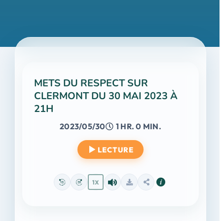
METS DU RESPECT SUR
CLERMONT DU 30 MAI 2023 À
21H
2023/05/30
1 HR. 0 MIN.
LECTURE
1X