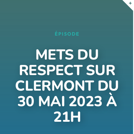
Passer
au
contenu
ÉPISODE
METS DU
RESPECT SUR
CLERMONT DU
30 MAI 2023 À
21H