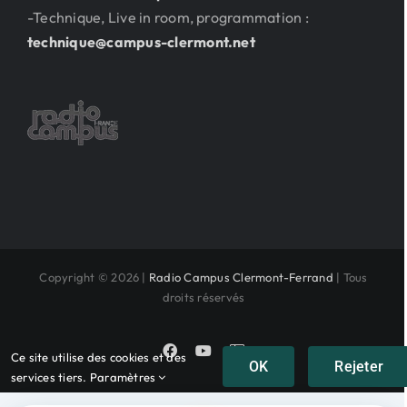
-Technique, Live in room, programmation :
technique@campus-clermont.net
Copyright © 2026 |
Radio Campus Clermont-Ferrand
| Tous
droits réservés
Facebook
YouTube
Instagram
Ce site utilise des cookies et des
OK
Rejeter
services tiers.
Paramètres