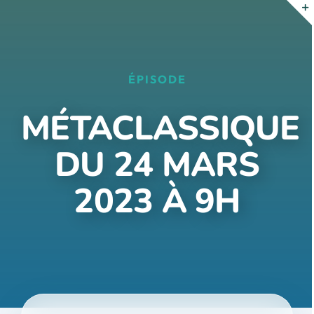
Passer
au
contenu
ÉPISODE
MÉTACLASSIQUE
DU 24 MARS
2023 À 9H