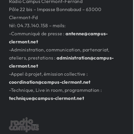
Radio Campus Clermont-Ferrand
Pôle 22 bis – Impasse Bonnabaud – 63000
Clermont-Fd
tél: 04.73.140.158 – mails:
-Communiqué de presse :
antenne@campus-
clermont.net
-Administration, communication, partenariat,
ateliers, prestations :
administration@campus-
clermont.net
-Appel à projet, émission collective :
coordination@campus-clermont.net
-Technique, Live in room, programmation :
technique@campus-clermont.net