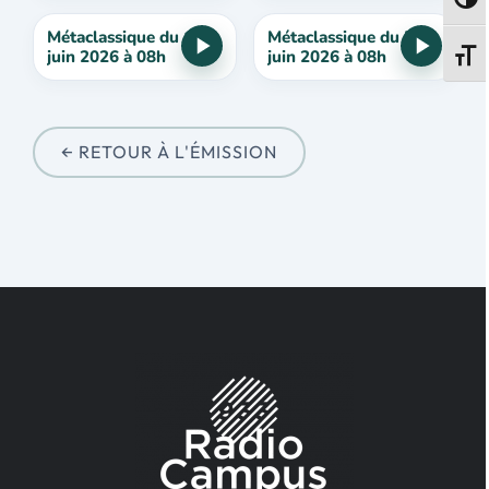
Passe
Métaclassique du 12
Métaclassique du 5
juin 2026 à 08h
juin 2026 à 08h
Change
← RETOUR À L'ÉMISSION