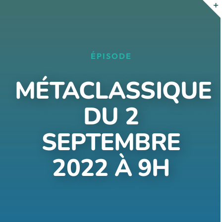
Passer
au
contenu
ÉPISODE
MÉTACLASSIQUE
DU 2
SEPTEMBRE
2022 À 9H