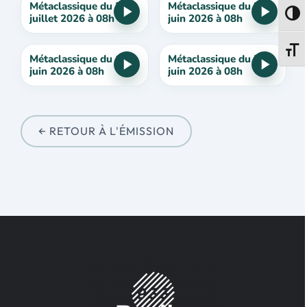
Métaclassique du 3
Métaclassique du 26
Passe
juillet 2026 à 08h
juin 2026 à 08h
Change
Métaclassique du 12
Métaclassique du 5
juin 2026 à 08h
juin 2026 à 08h
← RETOUR À L'ÉMISSION