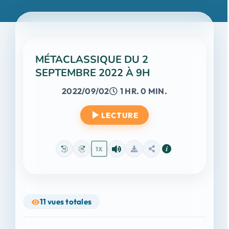
MÉTACLASSIQUE DU 2
SEPTEMBRE 2022 À 9H
2022/09/02
1 HR. 0 MIN.
LECTURE
1X
11
vues totales