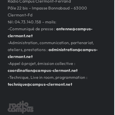
Radio Campus Clermont-Ferrand
Pôle 22 bis – Impasse Bonnabaud – 63000
Clermont-Fd
tél: 04.73.140.158 – mails:
-Communiqué de presse :
antenne@campus-
clermont.net
-Administration, communication, partenariat,
ateliers, prestations :
administration@campus-
clermont.net
-Appel à projet, émission collective :
coordination@campus-clermont.net
-Technique, Live in room, programmation :
technique@campus-clermont.net