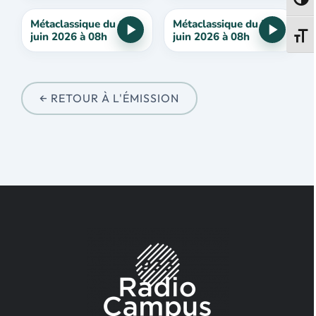
Passe
Métaclassique du 12
Métaclassique du 5
juin 2026 à 08h
juin 2026 à 08h
Change
← RETOUR À L'ÉMISSION