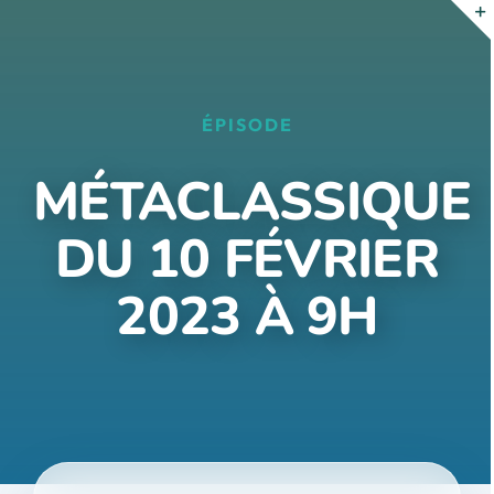
Passer
au
contenu
ÉPISODE
MÉTACLASSIQUE
DU 10 FÉVRIER
2023 À 9H