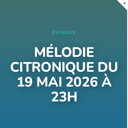
Passer
au
contenu
ÉPISODE
MÉLODIE
CITRONIQUE DU
19 MAI 2026 À
23H