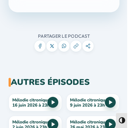
PARTAGER LE PODCAST
AUTRES ÉPISODES
Mélodie citronique du
Mélodie citronique du
16 juin 2026 à 23h
9 juin 2026 à 23h
Passe
Mélodie citronique du
Mélodie citronique du
2 juin 2026 à 23h
26 mai 2026 à 23h