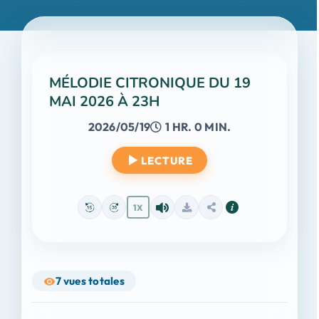
MÉLODIE CITRONIQUE DU 19
MAI 2026 À 23H
2026/05/19
1 HR. 0 MIN.
LECTURE
1X
7
vues totales