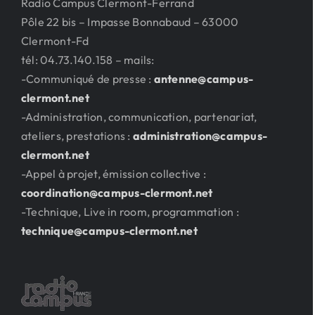
Radio Campus Clermont-Ferrand
Pôle 22 bis – Impasse Bonnabaud – 63000
Clermont-Fd
tél: 04.73.140.158 – mails:
-Communiqué de presse :
antenne@campus-
clermont.net
-Administration, communication, partenariat,
ateliers, prestations :
administration@campus-
clermont.net
-Appel à projet, émission collective :
coordination@campus-clermont.net
-Technique, Live in room, programmation :
technique@campus-clermont.net