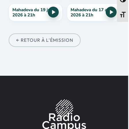
Passe
Mahadeva du 19 juin
Mahadeva du 17 avril
2026 à 21h
2026 à 21h
Change
← RETOUR À L'ÉMISSION