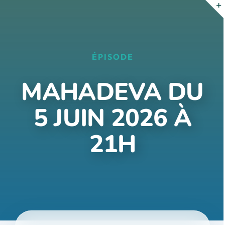
Passer
au
contenu
ÉPISODE
MAHADEVA DU
5 JUIN 2026 À
21H