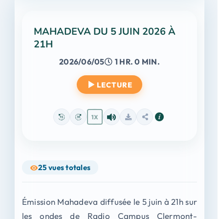
MAHADEVA DU 5 JUIN 2026 À
21H
2026/06/05
1 HR. 0 MIN.
LECTURE
1X
25
vues totales
Émission Mahadeva diffusée le 5 juin à 21h sur
les ondes de Radio Campus Clermont-