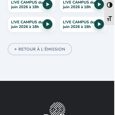
L!VE CAMPUS du 30
L!VE CAMPUS du 23
Passe
juin 2026 à 18h
juin 2026 à 18h
Change
L!VE CAMPUS du 16
L!VE CAMPUS du 2
juin 2026 à 18h
juin 2026 à 18h
← RETOUR À L'ÉMISSION