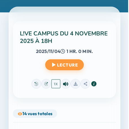
L!VE CAMPUS DU 4 NOVEMBRE
2025 À 18H
2025/11/04
1 HR. 0 MIN.
LECTURE
1X
14
vues totales