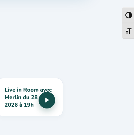
Passe
Change
Live in Room avec
Merlin du 28 mai
2026 à 19h