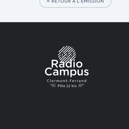
← RETOUR À L'ÉMISSION