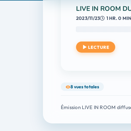
LIVE IN ROOM D
2023/11/23
1 HR. 0 MIN
LECTURE
8
vues totales
Émission LIVE IN ROOM diffus