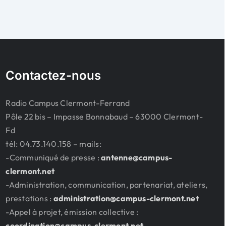
Contactez-nous
Radio Campus Clermont-Ferrand
Pôle 22 bis – Impasse Bonnabaud – 63000 Clermont-
Fd
tél: 04.73.140.158 – mails:
-Communiqué de presse :
antenne@campus-
clermont.net
-Administration, communication, partenariat, ateliers,
prestations :
administration@campus-clermont.net
-Appel à projet, émission collective :
coordination@campus-clermont.net