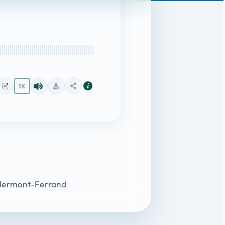
1X
Clermont-Ferrand