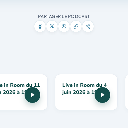
PARTAGER LE PODCAST
ve in Room du 11
Live in Room du 4
n 2026 à 19h
juin 2026 à 19h