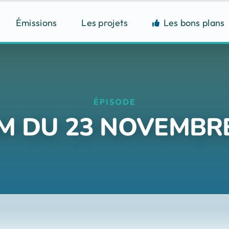
Émissions
Les projets
Les bons plans
ÉPISODE
OM DU 23 NOVEMBRE