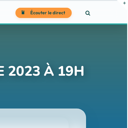
Écouter le direct
 2023 À 19H