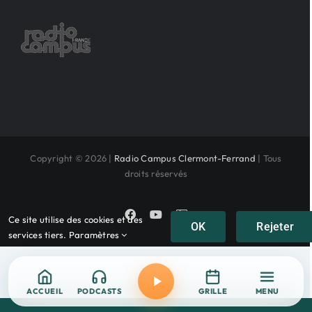
Copyright © 2026 |
Radio Campus Clermont-Ferrand
| Tous
droits réservés
Facebook
YouTube
Instagram
Ce site utilise des cookies et des
OK
Rejeter
services tiers.
Paramètres
ACCUEIL
PODCASTS
GRILLE
MENU