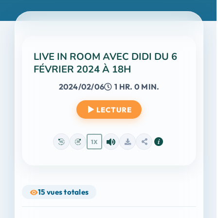
LIVE IN ROOM AVEC DIDI DU 6
FÉVRIER 2024 À 18H
2024/02/06
1 HR. 0 MIN.
LECTURE
1X
15
vues totales