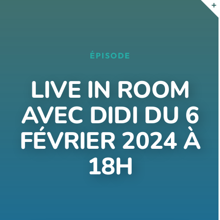
Passer
au
contenu
ÉPISODE
LIVE IN ROOM
AVEC DIDI DU 6
FÉVRIER 2024 À
18H