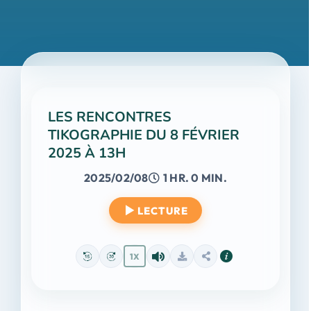
LES RENCONTRES
TIKOGRAPHIE DU 8 FÉVRIER
2025 À 13H
2025/02/08
1 HR. 0 MIN.
LECTURE
1X