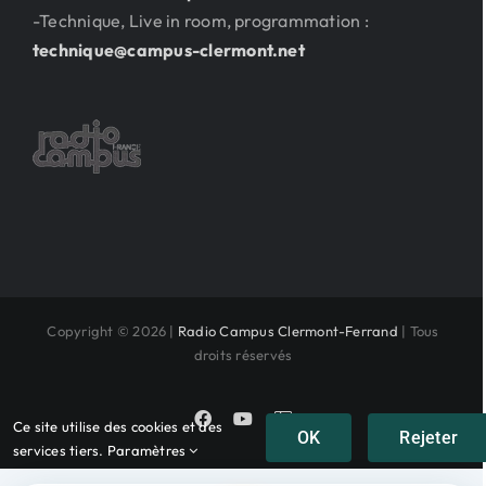
-Technique, Live in room, programmation :
technique@campus-clermont.net
Copyright © 2026 |
Radio Campus Clermont-Ferrand
| Tous
droits réservés
Facebook
YouTube
Instagram
Ce site utilise des cookies et des
OK
Rejeter
services tiers.
Paramètres