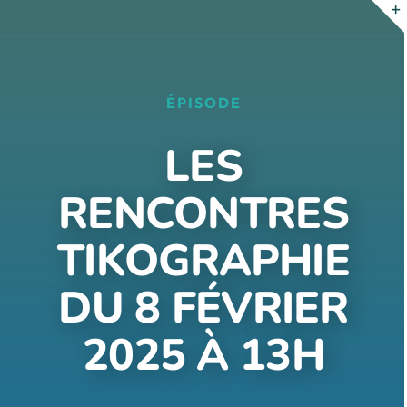
Passer
au
contenu
ÉPISODE
LES
RENCONTRES
TIKOGRAPHIE
DU 8 FÉVRIER
2025 À 13H