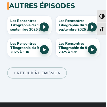
AUTRES ÉPISODES
Passe
Les Rencontres
Les Rencontres
Tikographie du 13
Tikographie du 13
septembre 2025 à 13h
septembre 2025 à 12h
Change
Les Rencontres
Les Rencontres
Tikographie du 9 août
Tikographie du 9 août
2025 à 13h
2025 à 12h
← RETOUR À L'ÉMISSION