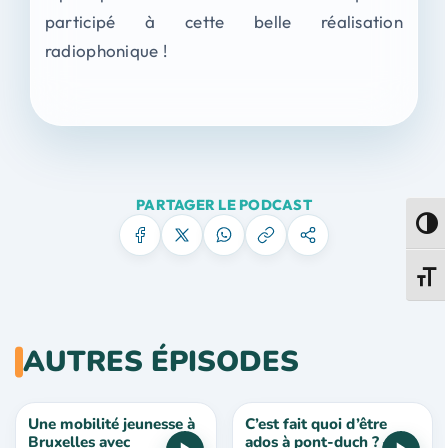
participé à cette belle réalisation
radiophonique !
PARTAGER LE PODCAST
Passe
Change
AUTRES ÉPISODES
Une mobilité jeunesse à
C’est fait quoi d’être
Bruxelles avec
ados à pont-duch ? –