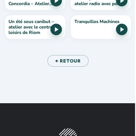
Concordia – Atelier
atelier radio avec pont
Radio
duch’ados
Un été sous canibut –
Tranquilles Machines
atelier avec le centre de
loisirs de Riom
← RETOUR