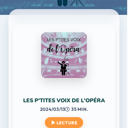
Les p'tites voix de l'opéra
LES P'TITES VOIX DE L'OPÉRA
2024/03/13
35 MIN.
LECTURE