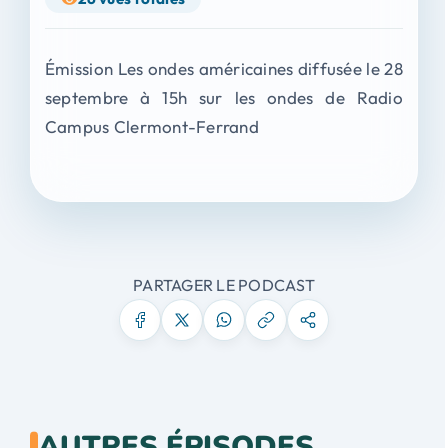
Émission Les ondes américaines diffusée le 28
septembre à 15h sur les ondes de Radio
Campus Clermont-Ferrand
PARTAGER LE PODCAST
AUTRES ÉPISODES