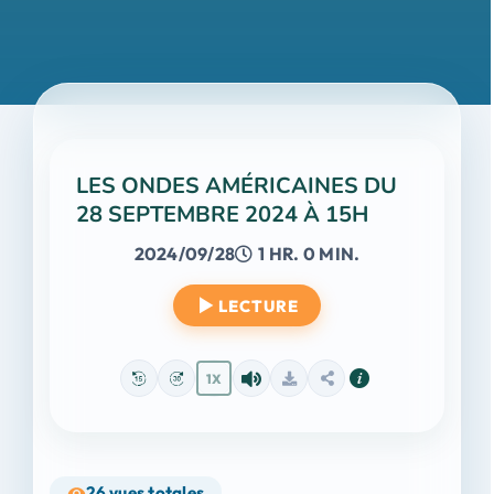
LES ONDES AMÉRICAINES DU
28 SEPTEMBRE 2024 À 15H
2024/09/28
1 HR. 0 MIN.
LECTURE
1X
26
vues totales