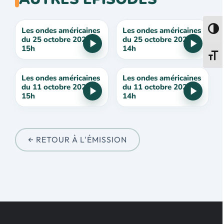
Les ondes américaines
Les ondes américaines
Passe
du 25 octobre 2025 à
du 25 octobre 2025 à
15h
14h
Change
Les ondes américaines
Les ondes américaines
du 11 octobre 2025 à
du 11 octobre 2025 à
15h
14h
← RETOUR À L'ÉMISSION