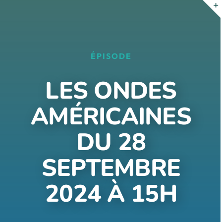
Passer
au
contenu
ÉPISODE
LES ONDES
AMÉRICAINES
DU 28
SEPTEMBRE
2024 À 15H