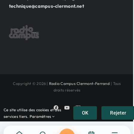
technique@campus-clermont.net
Copyright © 2026 |
Radio Campus Clermont-Ferrand
| Tous
droits réservés
Facebook
YouTube
Instagram
Ce site utilise des cookies et des
OK
Rejeter
services tiers.
Paramètres