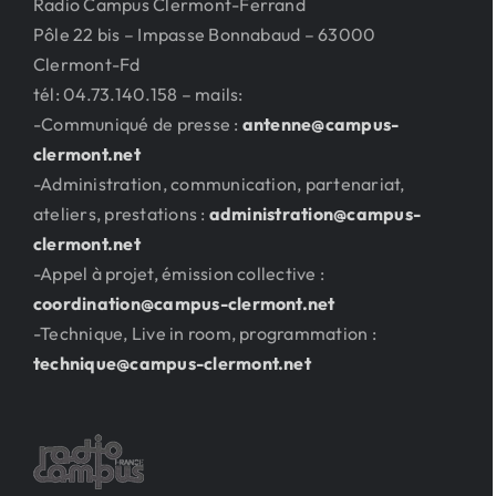
Radio Campus Clermont-Ferrand
Pôle 22 bis – Impasse Bonnabaud – 63000
Clermont-Fd
tél: 04.73.140.158 – mails:
-Communiqué de presse :
antenne@campus-
clermont.net
-Administration, communication, partenariat,
ateliers, prestations :
administration@campus-
clermont.net
-Appel à projet, émission collective :
coordination@campus-clermont.net
-Technique, Live in room, programmation :
technique@campus-clermont.net