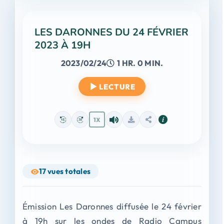
LES DARONNES DU 24 FÉVRIER
2023 À 19H
2023/02/24
1 HR. 0 MIN.
LECTURE
1X
17
vues totales
Émission Les Daronnes diffusée le 24 février
à 19h sur les ondes de Radio Campus