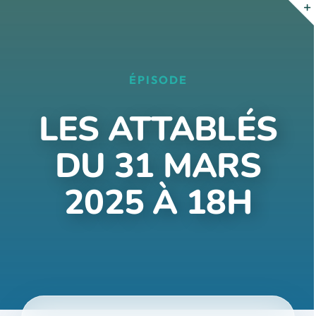
Passer
au
contenu
ÉPISODE
LES ATTABLÉS
DU 31 MARS
2025 À 18H