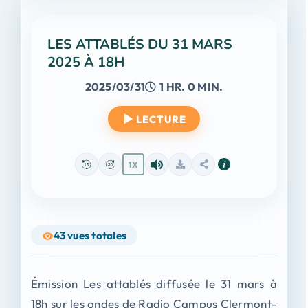
LES ATTABLÉS DU 31 MARS
2025 À 18H
2025/03/31
1 HR. 0 MIN.
LECTURE
1X
43
vues totales
Émission Les attablés diffusée le 31 mars à
18h sur les ondes de Radio Campus Clermont-