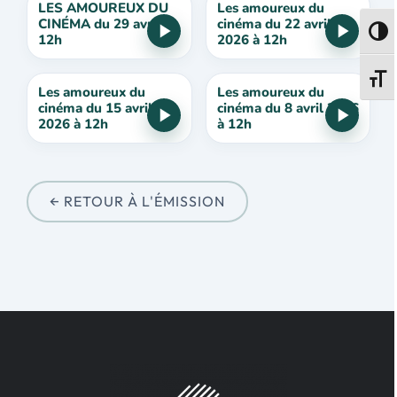
LES AMOUREUX DU
Les amoureux du
CINÉMA du 29 avril à
cinéma du 22 avril
Passe
12h
2026 à 12h
Change
Les amoureux du
Les amoureux du
cinéma du 15 avril
cinéma du 8 avril 2026
2026 à 12h
à 12h
← RETOUR À L'ÉMISSION