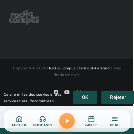
Copyright © 2026 |
Radio Campus Clermont-Ferrand
| Tous
droits réservés
Facebook
YouTube
Instagram
Ce site utilise des cookies et des
OK
Rejeter
services tiers.
Paramètres
ACCUEIL
PODCASTS
GRILLE
MENU