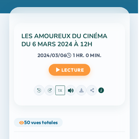
LES AMOUREUX DU CINÉMA
DU 6 MARS 2024 À 12H
2024/03/06
1 HR. 0 MIN.
LECTURE
1X
50
vues totales