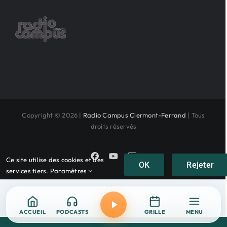
Copyright © 2026 |
Radio Campus Clermont-Ferrand
| Tous
droits réservés
Facebook
YouTube
Instagram
Ce site utilise des cookies et des
OK
Rejeter
services tiers.
Paramètres
ACCUEIL
PODCASTS
GRILLE
MENU