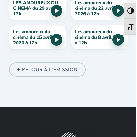
LES AMOUREUX DU
Les amoureux du
CINÉMA du 29 avril à
cinéma du 22 avril
Passe
12h
2026 à 12h
Change
Les amoureux du
Les amoureux du
cinéma du 15 avril
cinéma du 8 avril 2026
2026 à 12h
à 12h
← RETOUR À L'ÉMISSION