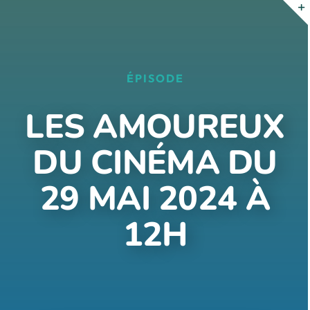
Passer
au
contenu
ÉPISODE
LES AMOUREUX
DU CINÉMA DU
29 MAI 2024 À
12H