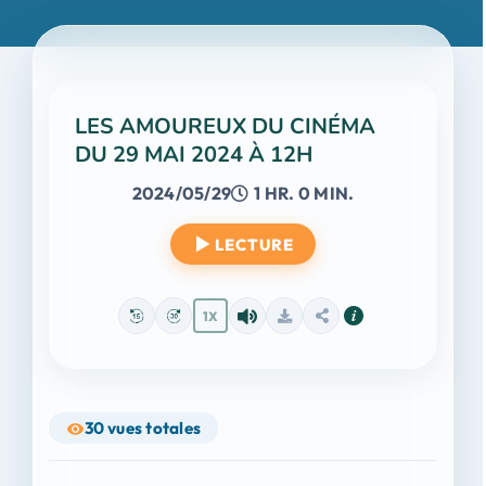
LES AMOUREUX DU CINÉMA
DU 29 MAI 2024 À 12H
2024/05/29
1 HR. 0 MIN.
LECTURE
1X
30
vues totales