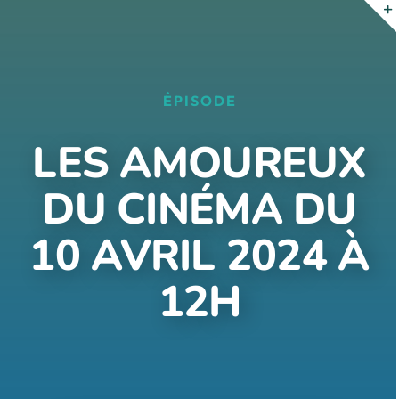
Passer
au
contenu
ÉPISODE
LES AMOUREUX
DU CINÉMA DU
10 AVRIL 2024 À
12H