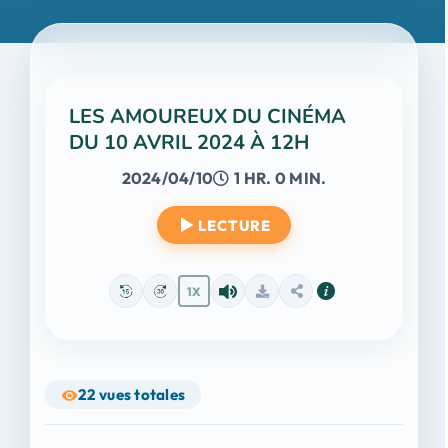
LES AMOUREUX DU CINÉMA
DU 10 AVRIL 2024 À 12H
2024/04/10
1 HR. 0 MIN.
LECTURE
1X
22
vues totales