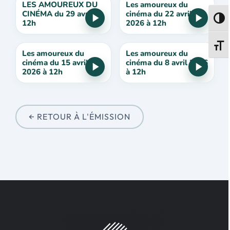
LES AMOUREUX DU
Les amoureux du
CINÉMA du 29 avril à
cinéma du 22 avril
Passe
12h
2026 à 12h
Change
Les amoureux du
Les amoureux du
cinéma du 15 avril
cinéma du 8 avril 2026
2026 à 12h
à 12h
← RETOUR À L'ÉMISSION