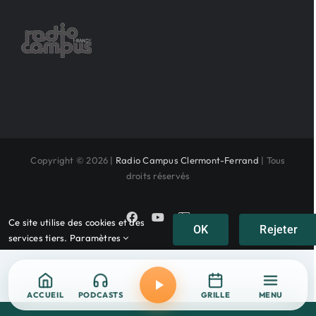
Copyright © 2026 |
Radio Campus Clermont-Ferrand
| Tous
droits réservés
Facebook
YouTube
Instagram
Ce site utilise des cookies et des
OK
Rejeter
services tiers.
Paramètres
ACCUEIL
PODCASTS
GRILLE
MENU