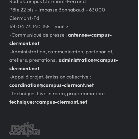
Radio Campus Clermont-Ferrand
Pôle 22 bis – Impasse Bonnabaud – 63000
Clermont-Fd
tél: 04.73.140.158 – mails:
-Communiqué de presse :
antenne@campus-
clermont.net
-Administration, communication, partenariat,
ateliers, prestations :
administration@campus-
clermont.net
-Appel à projet, émission collective :
coordination@campus-clermont.net
-Technique, Live in room, programmation :
technique@campus-clermont.net