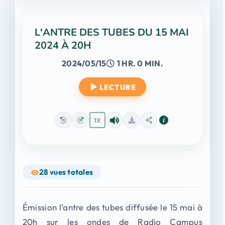
L'ANTRE DES TUBES DU 15 MAI
2024 À 20H
2024/05/15
1 HR. 0 MIN.
LECTURE
1X
28
vues totales
Émission l’antre des tubes diffusée le 15 mai à
20h sur les ondes de Radio Campus