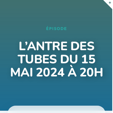
Passer
au
contenu
ÉPISODE
L’ANTRE DES
TUBES DU 15
MAI 2024 À 20H