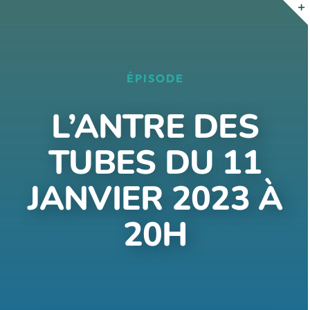
Passer
au
contenu
ÉPISODE
L’ANTRE DES
TUBES DU 11
JANVIER 2023 À
20H