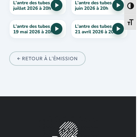
L’antre des tubes du 7
L’antre des tubes du 2
Passe
juillet 2026 à 20h
juin 2026 à 20h
Change
L’antre des tubes du
L’antre des tubes du
19 mai 2026 à 20h
21 avril 2026 à 20h
← RETOUR À L'ÉMISSION