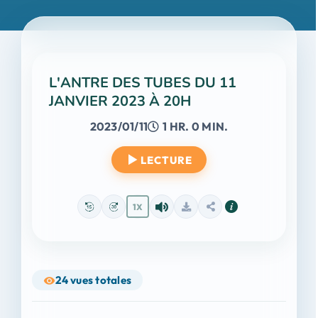
L'ANTRE DES TUBES DU 11
JANVIER 2023 À 20H
2023/01/11
1 HR. 0 MIN.
LECTURE
1X
24
vues totales