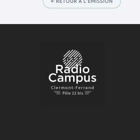
← RETOUR À L'ÉMISSION