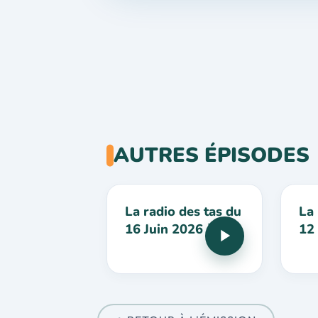
AUTRES ÉPISODES
La radio des tas du
La 
16 Juin 2026 à 21h
12