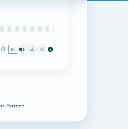
1X
ont-Ferrand