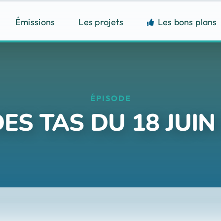
Émissions
Les projets
Les bons plans
ÉPISODE
ES TAS DU 18 JUIN