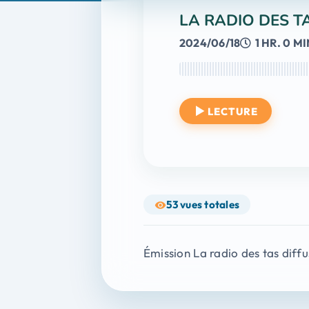
LA RADIO DES TA
2024/06/18
1 HR. 0 MI
LECTURE
53
vues totales
Émission La radio des tas diff