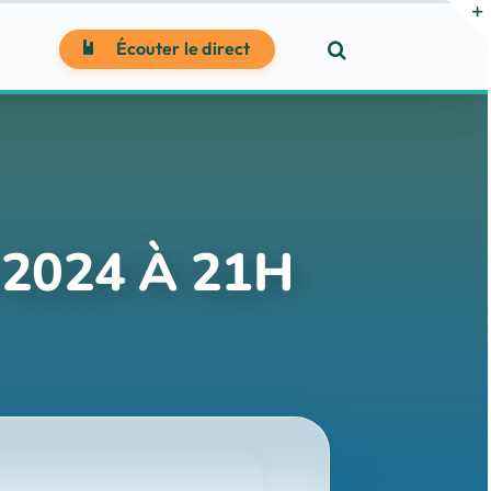
Écouter le direct
 2024 À 21H