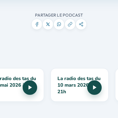
PARTAGER LE PODCAST
radio des tas du
La radio des tas du
 mai 2026 à 21h
10 mars 2026 à
21h