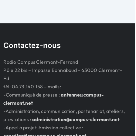
Contactez-nous
Radio Campus Clermont-Ferrand
Pôle 22 bis – Impasse Bonnabaud – 63000 Clermont-
Fd
tél: 04.73.140.158 – mails:
-Communiqué de presse :
antenne@campus-
clermont.net
-Administration, communication, partenariat, ateliers,
prestations :
administration@campus-clermont.net
-Appel à projet, émission collective :
coordination@campus-clermont.net