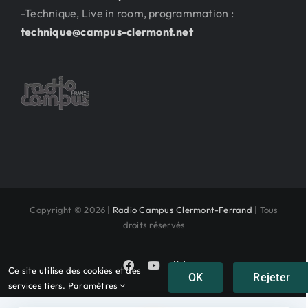
-Technique, Live in room, programmation :
technique@campus-clermont.net
Copyright © 2026 |
Radio Campus Clermont-Ferrand
| Tous
droits réservés
Facebook
YouTube
Instagram
Ce site utilise des cookies et des
OK
Rejeter
services tiers.
Paramètres