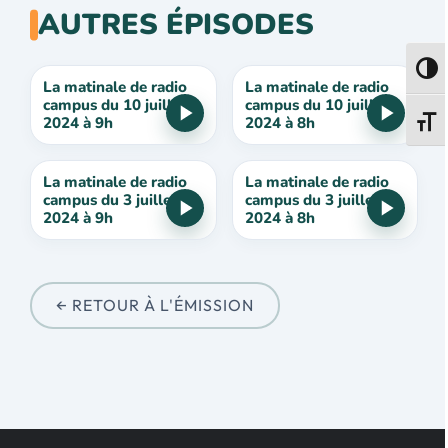
AUTRES ÉPISODES
Passe
La matinale de radio
La matinale de radio
campus du 10 juillet
campus du 10 juillet
2024 à 9h
2024 à 8h
Change
La matinale de radio
La matinale de radio
campus du 3 juillet
campus du 3 juillet
2024 à 9h
2024 à 8h
← RETOUR À L'ÉMISSION