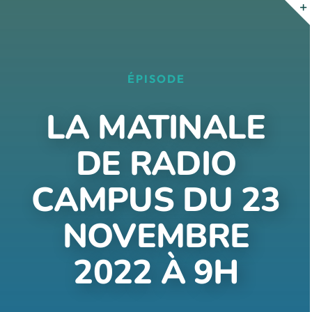
Passer
au
contenu
ÉPISODE
LA MATINALE
DE RADIO
CAMPUS DU 23
NOVEMBRE
2022 À 9H