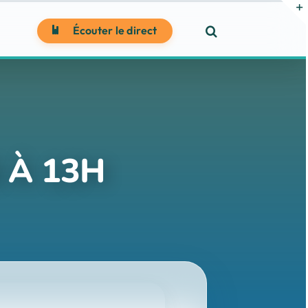
Écouter le direct
 À 13H