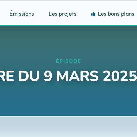
Émissions
Les projets
Les bons plans
ÉPISODE
 RE DU 9 MARS 2025