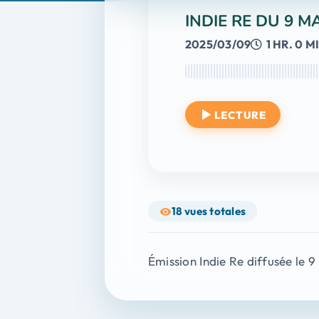
INDIE RE DU 9 M
2025/03/09
1 HR. 0 M
LECTURE
18
vues totales
Émission Indie Re diffusée le