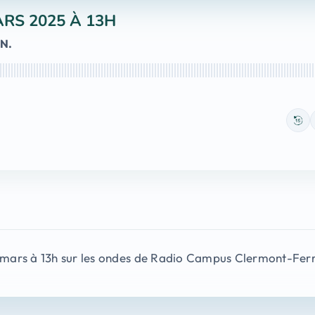
ARS 2025 À 13H
IN.
 9 mars à 13h sur les ondes de Radio Campus Clermont-Fer