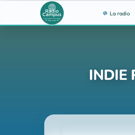
Passer
au
La radio
contenu
INDIE