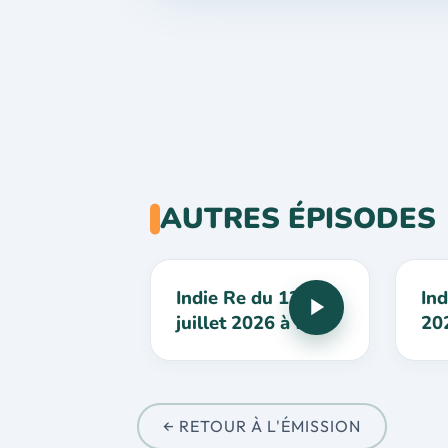
AUTRES ÉPISODES
Indie Re du 12
Ind
juillet 2026 à 13h
20
← RETOUR À L'ÉMISSION