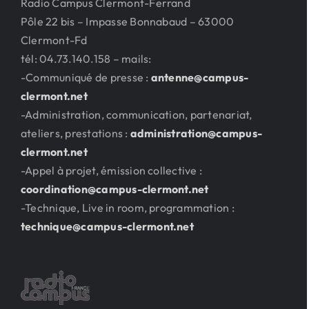
Radio Campus Clermont-Ferrand
Pôle 22 bis – Impasse Bonnabaud – 63000
Clermont-Fd
tél: 04.73.140.158 – mails:
-Communiqué de presse :
antenne@campus-
clermont.net
-Administration, communication, partenariat,
ateliers, prestations :
administration@campus-
clermont.net
-Appel à projet, émission collective :
coordination@campus-clermont.net
-Technique, Live in room, programmation :
technique@campus-clermont.net