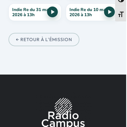
Passe
Indie Re du 31 mai
Indie Re du 10 mai
2026 à 13h
2026 à 13h
Change
← RETOUR À L'ÉMISSION