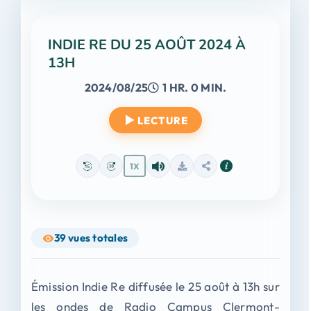
INDIE RE DU 25 AOÛT 2024 À
13H
2024/08/25
1 HR. 0 MIN.
LECTURE
1X
39
vues totales
Émission Indie Re diffusée le 25 août à 13h sur
les ondes de Radio Campus Clermont-