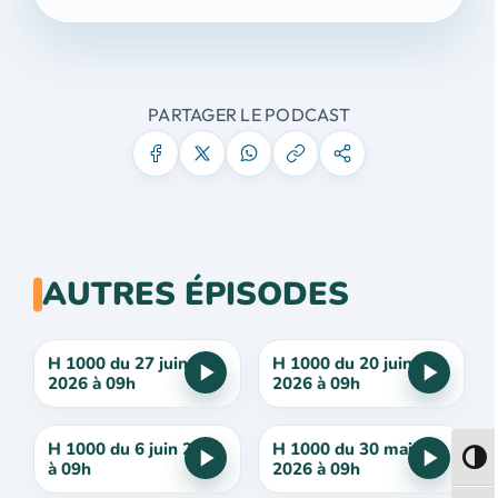
PARTAGER LE PODCAST
AUTRES ÉPISODES
H 1000 du 27 juin
H 1000 du 20 juin
2026 à 09h
2026 à 09h
H 1000 du 6 juin 2026
H 1000 du 30 mai
Passe
à 09h
2026 à 09h