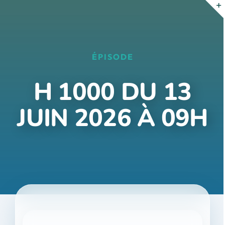
Passer
au
contenu
ÉPISODE
H 1000 DU 13
JUIN 2026 À 09H