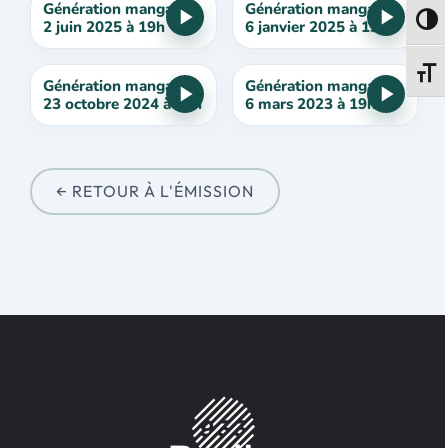
Génération manga du
Génération manga du
Passe
2 juin 2025 à 19h
6 janvier 2025 à 19h
Change
Génération manga du
Génération manga du
23 octobre 2024 à 19h
6 mars 2023 à 19h
← RETOUR À L'ÉMISSION