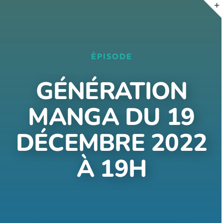
Passer
au
contenu
ÉPISODE
GÉNÉRATION
MANGA DU 19
DÉCEMBRE 2022
À 19H