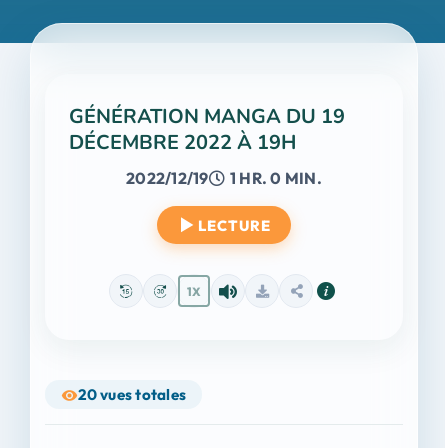
GÉNÉRATION MANGA DU 19
DÉCEMBRE 2022 À 19H
2022/12/19
1 HR. 0 MIN.
LECTURE
1X
20
vues totales