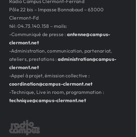
Radio Campus Clermont-Ferrand
Pôle 22 bis – Impasse Bonnabaud – 63000
Clermont-Fd
tél: 04.73.140.158 – mails:
-Communiqué de presse :
antenne@campus-
clermont.net
-Administration, communication, partenariat,
ateliers, prestations :
administration@campus-
clermont.net
-Appel à projet, émission collective :
coordination@campus-clermont.net
-Technique, Live in room, programmation :
technique@campus-clermont.net