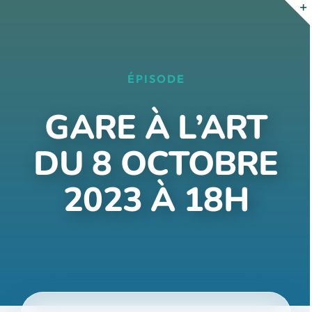
Passer
au
contenu
ÉPISODE
GARE À L’ART
DU 8 OCTOBRE
2023 À 18H