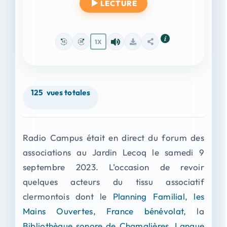
LECTURE
1X
125
vues totales
Radio Campus était en direct du forum des
associations au Jardin Lecoq le samedi 9
septembre 2023. L’occasion de revoir
quelques acteurs du tissu associatif
clermontois dont le
Planning Familial
,
les
Mains Ouvertes
,
France bénévolat
, la
Bibliothèque sonore de Chamalières
,
Langue