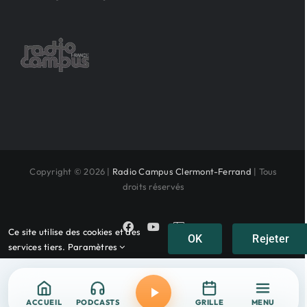
Copyright © 2026 |
Radio Campus Clermont-Ferrand
| Tous
droits réservés
Facebook
YouTube
Instagram
Ce site utilise des cookies et des
OK
Rejeter
services tiers.
Paramètres
ACCUEIL
PODCASTS
GRILLE
MENU