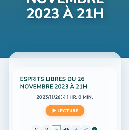
2023 À 21H
ESPRITS LIBRES DU 26
NOVEMBRE 2023 À 21H
2023/11/26
1 HR. 0 MIN.
LECTURE
1X