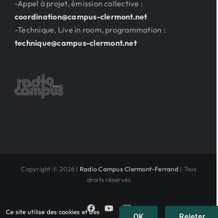
-Appel à projet, émission collective :
coordination@campus-clermont.net
-Technique, Live in room, programmation :
technique@campus-clermont.net
Copyright © 2026 |
Radio Campus Clermont-Ferrand
| Tous
droits réservés
Facebook
YouTube
Instagram
Ce site utilise des cookies et des
OK
Rejeter