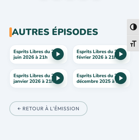
Passe
AUTRES ÉPISODES
Change
Esprits Libres du 28
Esprits Libres du 22
juin 2026 à 21h
février 2026 à 21h
Esprits Libres du 25
Esprits Libres du 28
janvier 2026 à 21h
décembre 2025 à 21h
← RETOUR À L'ÉMISSION