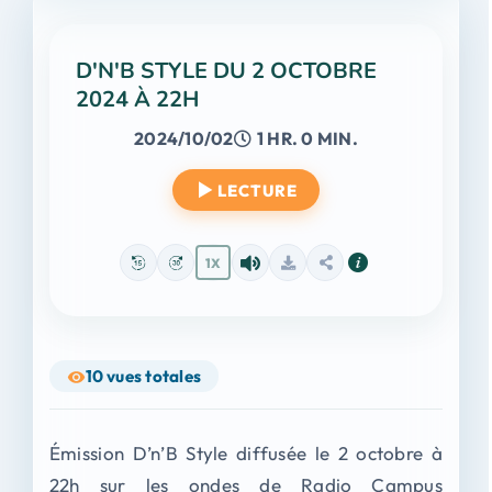
D'N'B STYLE DU 2 OCTOBRE
2024 À 22H
2024/10/02
1 HR. 0 MIN.
LECTURE
1X
10
vues totales
Émission D’n’B Style diffusée le 2 octobre à
22h sur les ondes de Radio Campus