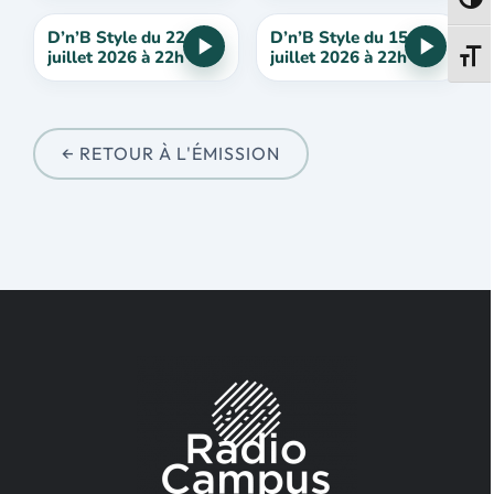
Passe
D’n’B Style du 22
D’n’B Style du 15
juillet 2026 à 22h
juillet 2026 à 22h
Change
← RETOUR À L'ÉMISSION