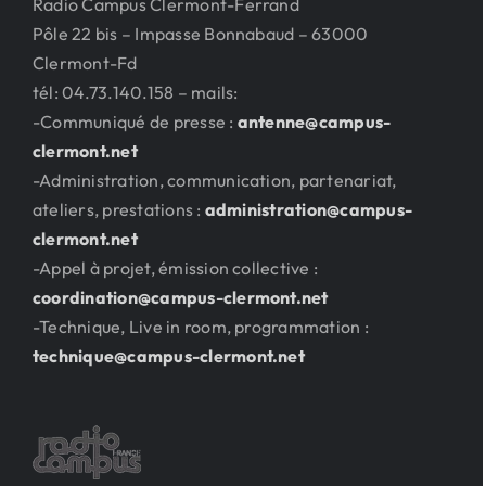
Radio Campus Clermont-Ferrand
Pôle 22 bis – Impasse Bonnabaud – 63000
Clermont-Fd
tél: 04.73.140.158 – mails:
-Communiqué de presse :
antenne@campus-
clermont.net
-Administration, communication, partenariat,
ateliers, prestations :
administration@campus-
clermont.net
-Appel à projet, émission collective :
coordination@campus-clermont.net
-Technique, Live in room, programmation :
technique@campus-clermont.net