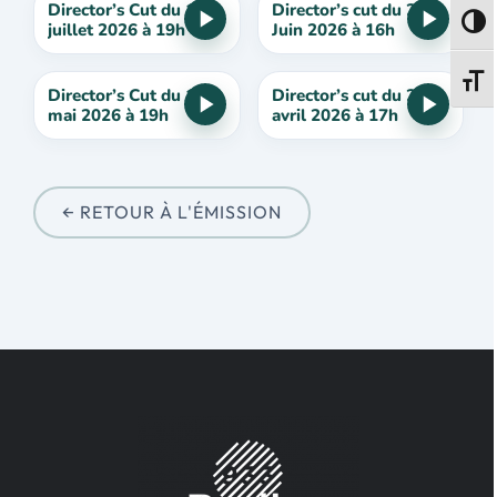
Director’s Cut du 19
Director’s cut du 21
Passe
juillet 2026 à 19h
Juin 2026 à 16h
Change
Director’s Cut du 17
Director’s cut du 26
mai 2026 à 19h
avril 2026 à 17h
← RETOUR À L'ÉMISSION