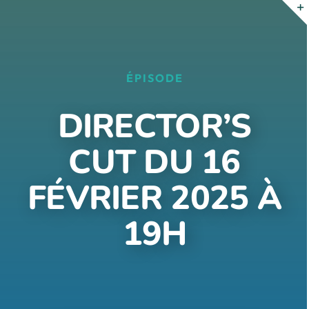
Passer
au
contenu
ÉPISODE
DIRECTOR’S
CUT DU 16
FÉVRIER 2025 À
19H