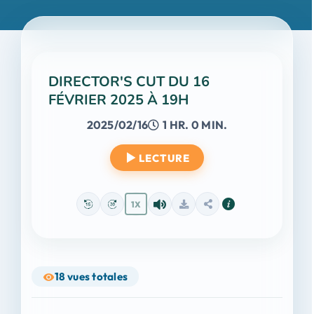
DIRECTOR'S CUT DU 16
FÉVRIER 2025 À 19H
2025/02/16
1 HR. 0 MIN.
LECTURE
1X
18
vues totales