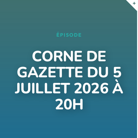
Passer
au
contenu
ÉPISODE
CORNE DE
GAZETTE DU 5
JUILLET 2026 À
20H