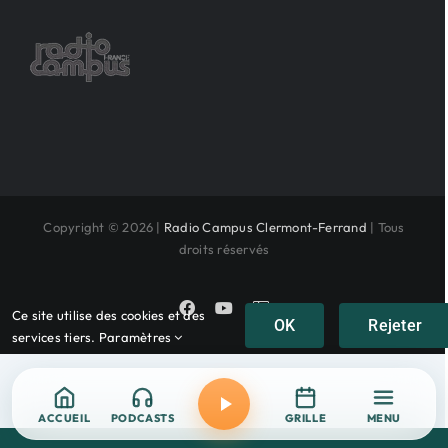
Copyright © 2026 |
Radio Campus Clermont-Ferrand
| Tous
droits réservés
Facebook
YouTube
Instagram
Ce site utilise des cookies et des
OK
Rejeter
services tiers.
Paramètres
ACCUEIL
PODCASTS
GRILLE
MENU