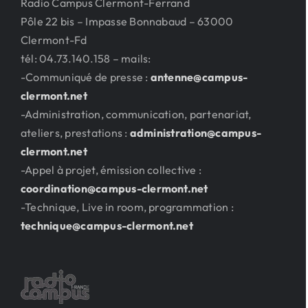
Radio Campus Clermont-Ferrand
Pôle 22 bis – Impasse Bonnabaud – 63000
Clermont-Fd
tél: 04.73.140.158 – mails:
-Communiqué de presse :
antenne@campus-
clermont.net
-Administration, communication, partenariat,
ateliers, prestations :
administration@campus-
clermont.net
-Appel à projet, émission collective :
coordination@campus-clermont.net
-Technique, Live in room, programmation :
technique@campus-clermont.net