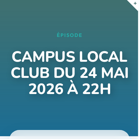
Passer
au
contenu
ÉPISODE
CAMPUS LOCAL
CLUB DU 24 MAI
2026 À 22H