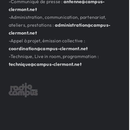
-Communiqué de presse :
antenne@campus-
clermont.net
-Administration, communication, partenariat,
ateliers, prestations :
administration@campus-
clermont.net
-Appel à projet, émission collective :
coordination@campus-clermont.net
-Technique, Live in room, programmation :
technique@campus-clermont.net