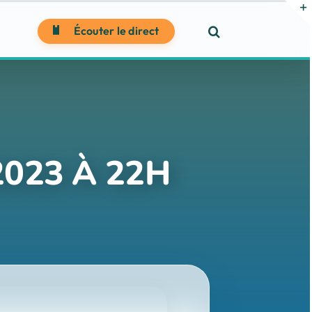
Écouter le direct
2023 À 22H