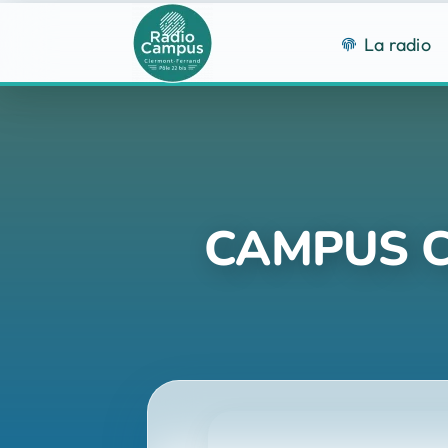
Passer
au
La radio
contenu
CAMPUS CL