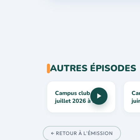
AUTRES ÉPISODES
Campus club du 11
Ca
juillet 2026 à 22h
jui
← RETOUR À L'ÉMISSION