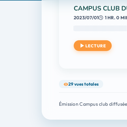
CAMPUS CLUB DU
2023/07/01
1 HR. 0 MI
LECTURE
29
vues totales
Émission Campus club diffusée 