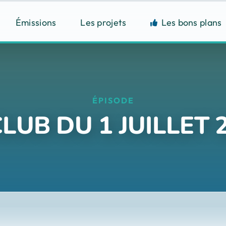
Émissions
Les projets
Les bons plans
ÉPISODE
UB DU 1 JUILLET 