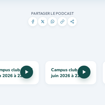
PARTAGER LE PODCAST
mpus club du 27
Campus club du 20
n 2026 à 22h
juin 2026 à 22h