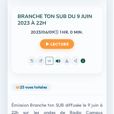
BRANCHE TON SUB DU 9 JUIN
2023 À 22H
2023/06/09
1 HR. 0 MIN.
LECTURE
1X
25
vues totales
Émission Branche ton SUB diffusée le 9 juin à
22h sur les ondes de Radio Campus