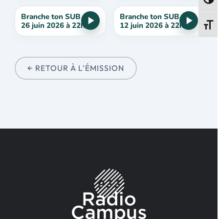
Passe
Branche ton SUB du
Branche ton SUB du
26 juin 2026 à 22h
12 juin 2026 à 22h
Change
← RETOUR À L'ÉMISSION