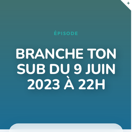
Passer
au
contenu
ÉPISODE
BRANCHE TON
SUB DU 9 JUIN
2023 À 22H