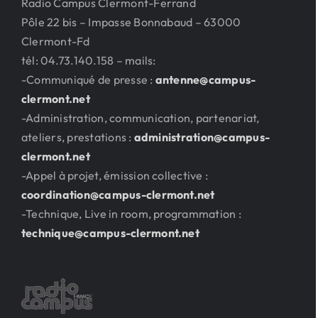
Radio Campus Clermont-Ferrand
Pôle 22 bis – Impasse Bonnabaud – 63000
Clermont-Fd
tél: 04.73.140.158 – mails:
-Communiqué de presse :
antenne@campus-
clermont.net
-Administration, communication, partenariat,
ateliers, prestations :
administration@campus-
clermont.net
-Appel à projet, émission collective :
coordination@campus-clermont.net
-Technique, Live in room, programmation :
technique@campus-clermont.net