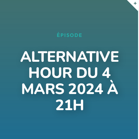
Passer
au
contenu
ÉPISODE
ALTERNATIVE
HOUR DU 4
MARS 2024 À
21H