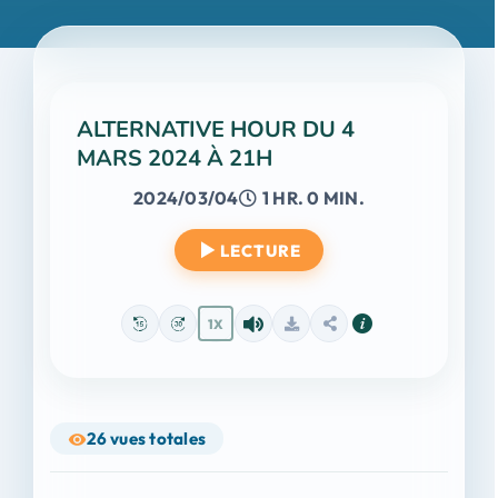
ALTERNATIVE HOUR DU 4
MARS 2024 À 21H
2024/03/04
1 HR. 0 MIN.
LECTURE
1X
26
vues totales