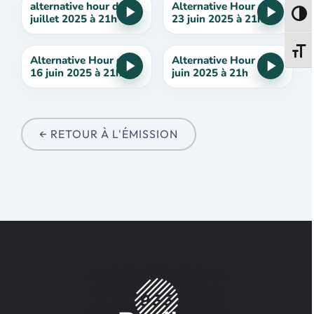
alternative hour du 14
Alternative Hour du
Passe
juillet 2025 à 21h
23 juin 2025 à 21h
Change
Alternative Hour du
Alternative Hour du 9
16 juin 2025 à 21h
juin 2025 à 21h
← RETOUR À L'ÉMISSION