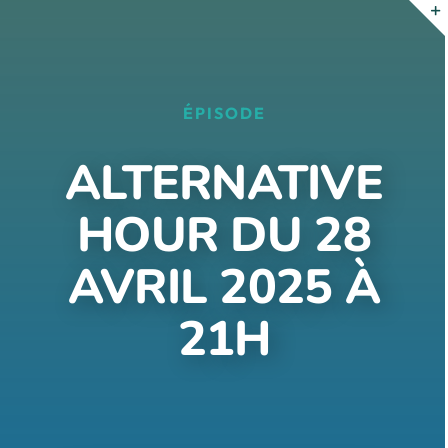
Passer
au
contenu
ÉPISODE
ALTERNATIVE
HOUR DU 28
AVRIL 2025 À
21H