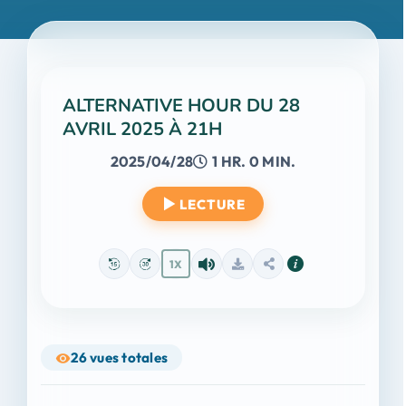
ALTERNATIVE HOUR DU 28
AVRIL 2025 À 21H
2025/04/28
1 HR. 0 MIN.
LECTURE
1X
26
vues totales