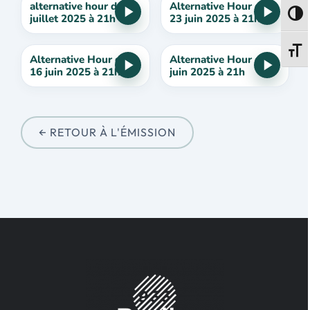
alternative hour du 14
Alternative Hour du
Passe
juillet 2025 à 21h
23 juin 2025 à 21h
Change
Alternative Hour du
Alternative Hour du 9
16 juin 2025 à 21h
juin 2025 à 21h
← RETOUR À L'ÉMISSION