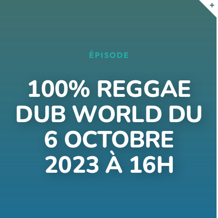
Passer
au
contenu
ÉPISODE
100% REGGAE
DUB WORLD DU
6 OCTOBRE
2023 À 16H