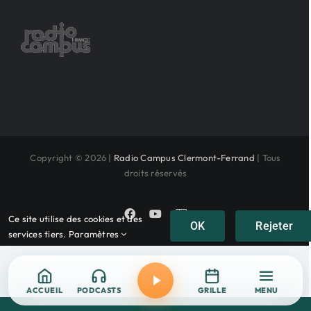
Copyright © 2026 |
Radio Campus Clermont-Ferrand
| Tous
droits réservés
Facebook
YouTube
Instagram
Ce site utilise des cookies et des
OK
Rejeter
services tiers.
Paramètres
ACCUEIL
PODCASTS
GRILLE
MENU