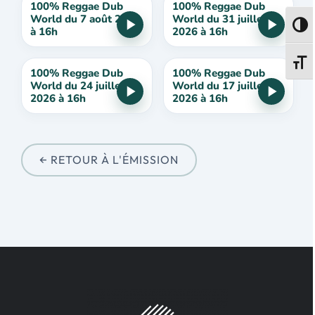
100% Reggae Dub
100% Reggae Dub
World du 7 août 2026
World du 31 juillet
Passe
à 16h
2026 à 16h
Change
100% Reggae Dub
100% Reggae Dub
World du 24 juillet
World du 17 juillet
2026 à 16h
2026 à 16h
← RETOUR À L'ÉMISSION