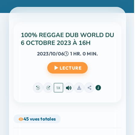
100% REGGAE DUB WORLD DU
6 OCTOBRE 2023 À 16H
2023/10/06
1 HR. 0 MIN.
LECTURE
1X
45
vues totales