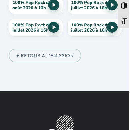
100% Pop Rock du 4
100% Pop Rock du 28
Passe
août 2026 à 16h
juillet 2026 à 16h
Change
100% Pop Rock du 21
100% Pop Rock du 14
juillet 2026 à 16h
juillet 2026 à 16h
← RETOUR À L'ÉMISSION