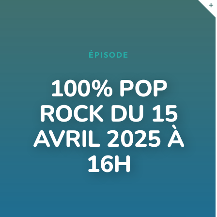
Passer
au
contenu
ÉPISODE
100% POP
ROCK DU 15
AVRIL 2025 À
16H