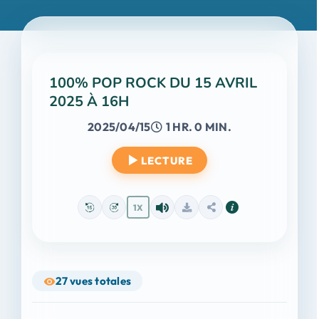
100% POP ROCK DU 15 AVRIL
2025 À 16H
2025/04/15
1 HR. 0 MIN.
LECTURE
1X
27
vues totales