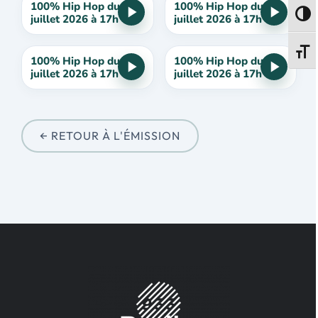
100% Hip Hop du 30
100% Hip Hop du 23
Passe
juillet 2026 à 17h
juillet 2026 à 17h
Change
100% Hip Hop du 16
100% Hip Hop du 2
juillet 2026 à 17h
juillet 2026 à 17h
← RETOUR À L'ÉMISSION