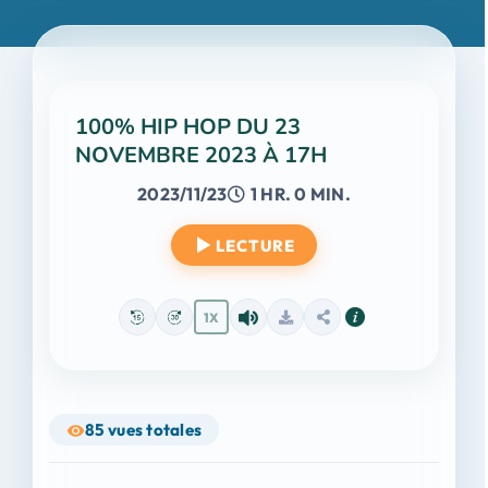
100% HIP HOP DU 23
NOVEMBRE 2023 À 17H
2023/11/23
1 HR. 0 MIN.
LECTURE
1X
85
vues totales