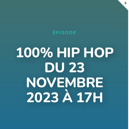
Passer
au
contenu
ÉPISODE
100% HIP HOP
DU 23
NOVEMBRE
2023 À 17H